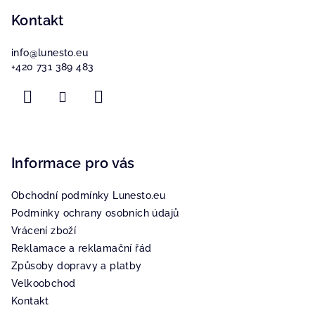
í
Kontakt
info
@
lunesto.eu
+420 731 389 483
Informace pro vás
Obchodní podmínky Lunesto.eu
Podmínky ochrany osobních údajů
Vrácení zboží
Reklamace a reklamační řád
Způsoby dopravy a platby
Velkoobchod
Kontakt