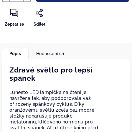
Zeptat se
Sdílet
Popis
Hodnocení (2)
Zdravé světlo pro lepší
spánek
Lunesto LED lampička na čtení je
navržena tak, aby podporovala váš
přirozený spánkový cyklus. Díky
oranžovému světlu zcela bez modré
složky nenarušuje produkci
melatoninu, klíčového hormonu pro
kvalitní spánek. Ať už čtete knihu před