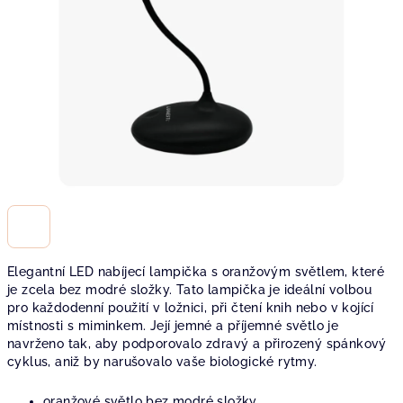
Elegantní LED nabíjecí lampička s oranžovým světlem, které
je zcela bez modré složky. Tato lampička je ideální volbou
pro každodenní použití v ložnici, při čtení knih nebo v kojící
místnosti s miminkem. Její jemné a příjemné světlo je
navrženo tak, aby podporovalo zdravý a přirozený spánkový
cyklus, aniž by narušovalo vaše biologické rytmy.
oranžové světlo bez modré složky