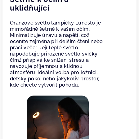
uklidňující
Oranžové světlo lampičky Lunesto je
mimořádně šetrné k vašim očím.
Minimalizuje únavu a napětí, což
oceníte zejména při delším čtení nebo
práci večer. Její teplé světlo
napodobuje přirozené světlo svíčky,
čímž přispívá ke snížení stresu a
navozuje příjemnou a klidnou
atmosféru. Ideální volba pro ložnici,
dětský pokoj nebo jakýkoliv prostor,
kde chcete vytvořit pohodu.