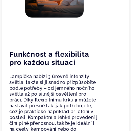
Funkčnost a flexibilita
pro každou situaci
Lampička nabízí 3 úrovně intenzity
světla, takže si ji snadno přizpůsobíte
podle potřeby – od jemného nočního
světla až po silnější osvětlení pro
práci. Díky flexibilnímu krku ji můžete
nastavit přesně tak, jak potřebujete,
což je praktické například při čtení v
posteli. Kompaktní a lehké provedení ji
činí plně přenosnou, takže je ideální i
na cesty, kempování nebo do